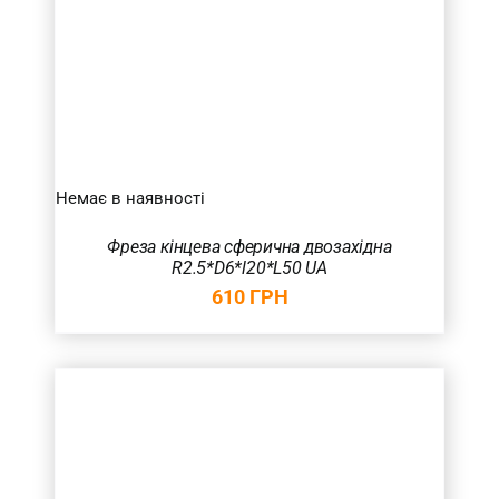
Немає в наявності
Фреза кінцева сферична двозахідна
R2.5*D6*l20*L50 UA
610
ГРН