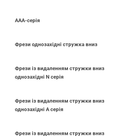
ААА-серія
Фрези однозахідні стружка вниз
Фрези із видаленням стружки вниз
однозахідні N серія
Фрези із видаленням стружки вниз
однозахідні А серія
Фрези із видаленням стружки вниз