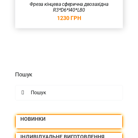
Фреза кінцева сферична двозахідна
R3*D6*l40*L80
1230
ГРН
Пошук
Search
for:
НОВИНКИ
ІНДИВІДУАЛЬНЕ ВИГОТОВЛЕННЯ