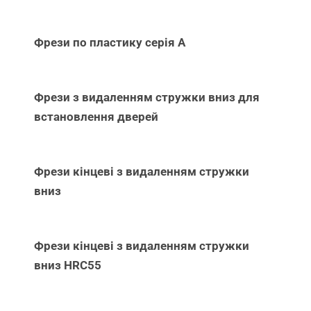
Фрези по пластику серія А
Фрези з видаленням стружки вниз для
встановлення дверей
Фрези кінцеві з видаленням стружки
вниз
Фрези кінцеві з видаленням стружки
вниз НRC55