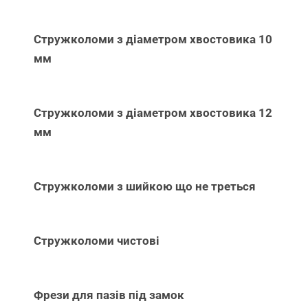
Стружколоми з діаметром хвостовика 10
мм
Стружколоми з діаметром хвостовика 12
мм
Стружколоми з шийкою що не треться
Стружколоми чистові
Фрези для пазів під замок