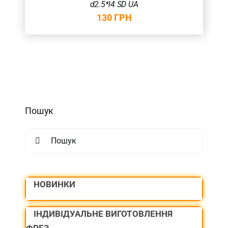
d2.5*l4 SD UA
130
ГРН
Пошук
Search
for:
НОВИНКИ
ІНДИВІДУАЛЬНЕ ВИГОТОВЛЕННЯ
ФРЕЗ