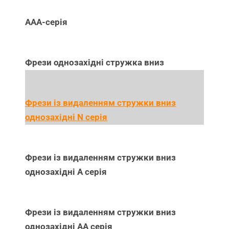
ААА-серія
Фрези однозахідні стружка вниз
Фрези із видаленням стружки вниз
однозахідні N серія
Фрези із видаленням стружки вниз
однозахідні А серія
Фрези із видаленням стружки вниз
однозахідні АА серія