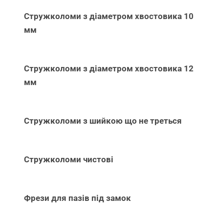
Стружколоми з діаметром хвостовика 10
мм
Стружколоми з діаметром хвостовика 12
мм
Стружколоми з шийкою що не треться
Стружколоми чистові
Фрези для пазів під замок