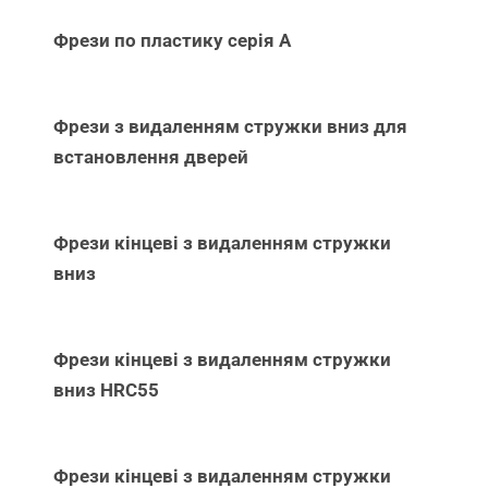
Фрези по пластику серія А
Фрези з видаленням стружки вниз для
встановлення дверей
Фрези кінцеві з видаленням стружки
вниз
Фрези кінцеві з видаленням стружки
вниз НRC55
Фрези кінцеві з видаленням стружки