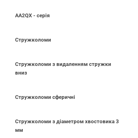
AA2QX - серія
Стружколоми
Стружколоми з видаленням стружки
вниз
Стружколоми сферичні
Стружколоми з діаметром хвостовика 3
мм