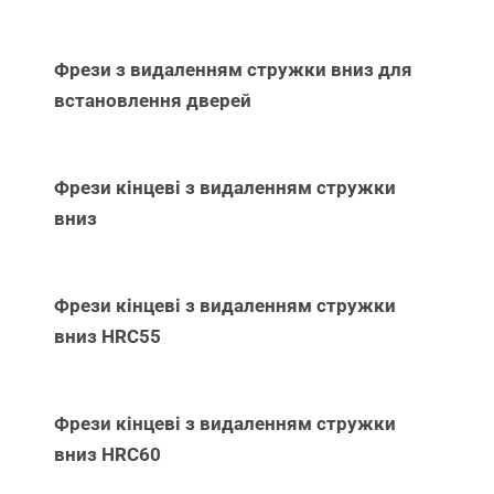
Фрези з видаленням стружки вниз для
встановлення дверей
Фрези кінцеві з видаленням стружки
вниз
Фрези кінцеві з видаленням стружки
вниз НRC55
Фрези кінцеві з видаленням стружки
вниз НRC60