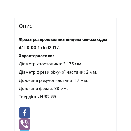
Опис
Фреза розкроювальна кінцева однозахідна
A1LX D3.175 d2 l17.
Характеристики:
Діаметр хвостовика: 3.175 мм.
Діаметр фрези ріжучої частини: 2 мм.
Довжина ріжучої частини: 17 мм.
Довжина фрези: 38 мм.
Твердість HRC: 55