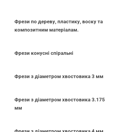
Фрези по дереву, пластику, воску та
композитним матеріалам.
Фрези конусні спіральні
Фрези з діаметром хвостовика 3 мм
Фрези з діаметром хвостовика 3.175
мм
Фрези з діаметром хвостовика 4 мм