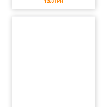
1260
ГРН