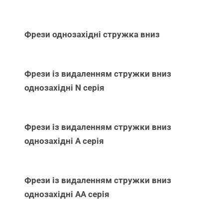
Фрези однозахідні стружка вниз
Фрези із видаленням стружки вниз
однозахідні N серія
Фрези із видаленням стружки вниз
однозахідні А серія
Фрези із видаленням стружки вниз
однозахідні АА серія