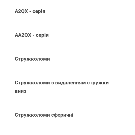
A2QX - серія
AA2QX - серія
Стружколоми
Стружколоми з видаленням стружки
вниз
Стружколоми сферичні