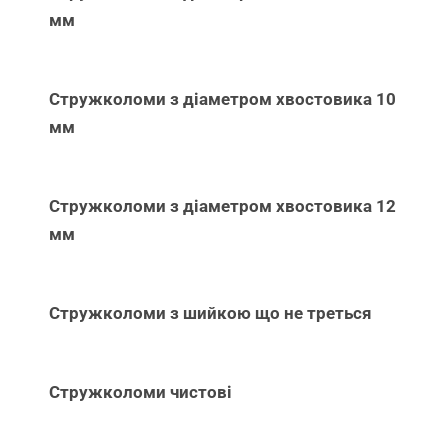
мм
Стружколоми з діаметром хвостовика 10
мм
Стружколоми з діаметром хвостовика 12
мм
Стружколоми з шийкою що не треться
Стружколоми чистові