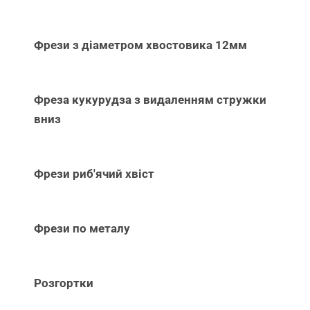
Фрези з діаметром хвостовика 12мм
Фреза кукурудза з видаленням стружки
вниз
Фрези риб'ячий хвіст
Фрези по металу
Розгортки