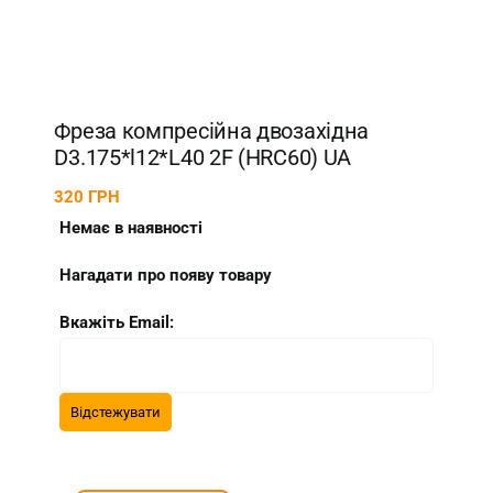
Фреза компресійна двозахідна
D3.175*l12*L40 2F (HRC60) UA
320
ГРН
Немає в наявності
Нагадати про появу товару
Вкажіть Email: