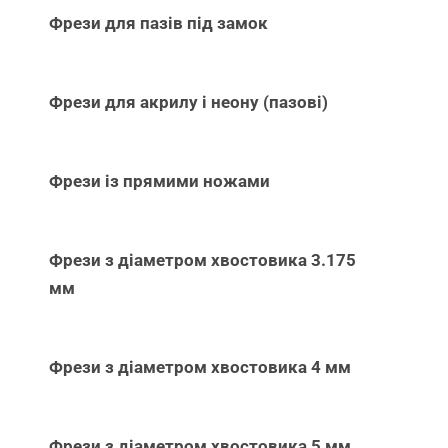
Фрези для пазів під замок
Фрези для акрилу і неону (пазові)
Фрези із прямими ножами
Фрези з діаметром хвостовика 3.175
мм
Фрези з діаметром хвостовика 4 мм
Фрези з діаметром хвостовика 5 мм