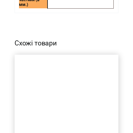
мм.)
-
Схожі товари