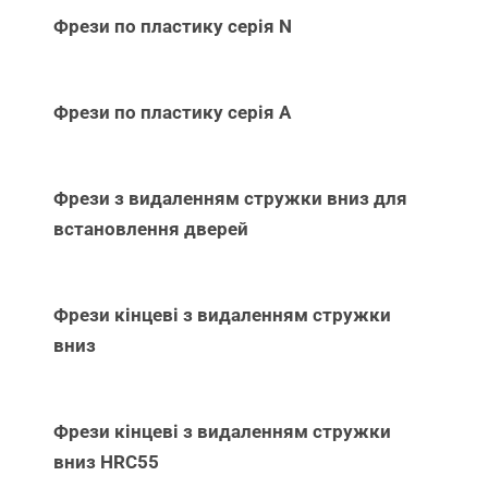
Фрези по пластику серія N
Фрези по пластику серія А
Фрези з видаленням стружки вниз для
встановлення дверей
Фрези кінцеві з видаленням стружки
вниз
Фрези кінцеві з видаленням стружки
вниз НRC55