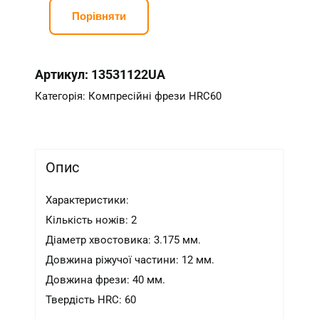
Порівняти
Артикул:
13531122UA
Категорія:
Компресійні фрези HRC60
Опис
Характеристики:
Кількість ножів: 2
Діаметр хвостовика: 3.175 мм.
Довжина ріжучої частини: 12 мм.
Довжина фрези: 40 мм.
Твердість HRC: 60