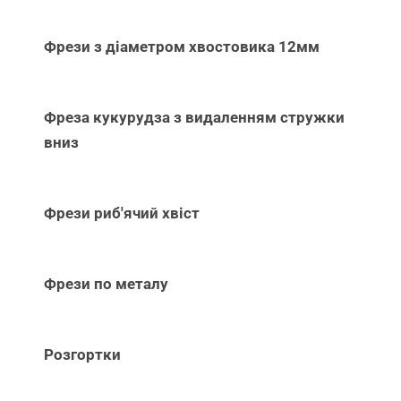
Фрези з діаметром хвостовика 12мм
Фреза кукурудза з видаленням стружки
вниз
Фрези риб'ячий хвіст
Фрези по металу
Розгортки