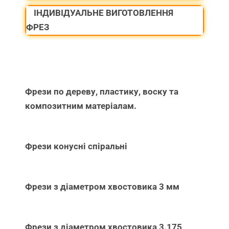
ІНДИВІДУАЛЬНЕ ВИГОТОВЛЕННЯ
ФРЕЗ
Фрези по дереву, пластику, воску та
композитним матеріалам.
Фрези конусні спіральні
Фрези з діаметром хвостовика 3 мм
Фрези з діаметром хвостовика 3.175