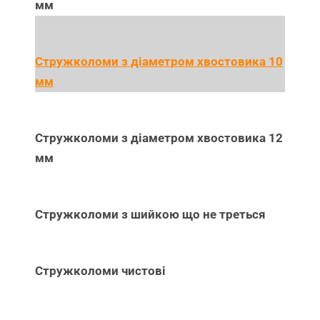
мм
Стружколоми з діаметром хвостовика 10
мм
Стружколоми з діаметром хвостовика 12
мм
Стружколоми з шийкою що не треться
Стружколоми чистові