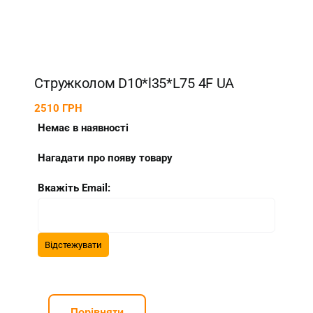
Стружколом D10*l35*L75 4F UA
2510
ГРН
Немає в наявності
Нагадати про появу товару
Вкажіть Email:
Порівняти