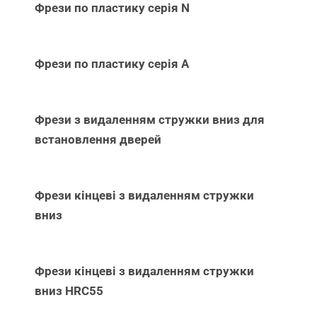
Фрези по пластику серія N
Фрези по пластику серія А
Фрези з видаленням стружки вниз для
встановлення дверей
Фрези кінцеві з видаленням стружки
вниз
Фрези кінцеві з видаленням стружки
вниз НRC55