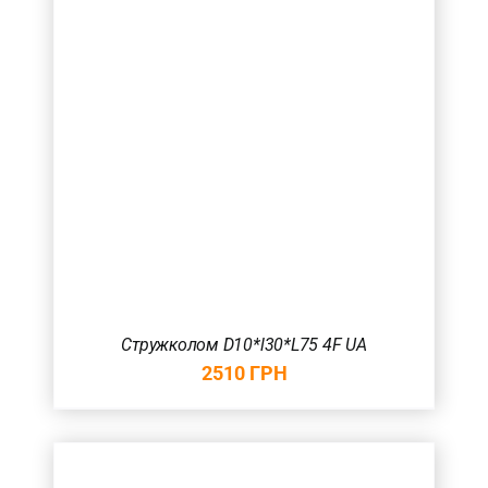
Стружколом D10*l30*L75 4F UA
2510
ГРН