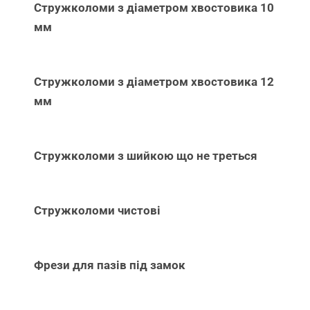
Стружколоми з діаметром хвостовика 10
мм
Стружколоми з діаметром хвостовика 12
мм
Стружколоми з шийкою що не треться
Стружколоми чистові
Фрези для пазів під замок