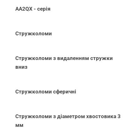
AA2QX - серія
Стружколоми
Стружколоми з видаленням стружки
вниз
Стружколоми сферичні
Стружколоми з діаметром хвостовика 3
мм