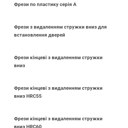
Фрези по пластику серія А
Фрези з видаленням стружки вниз для
встановлення дверей
Фрези кінцеві з видаленням стружки
вниз
Фрези кінцеві з видаленням стружки
вниз НRC55
Фрези кінцеві з видаленням стружки
вниз НRC60