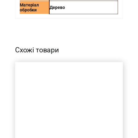
Матеріал
Дерево
обробки
-
Схожі товари