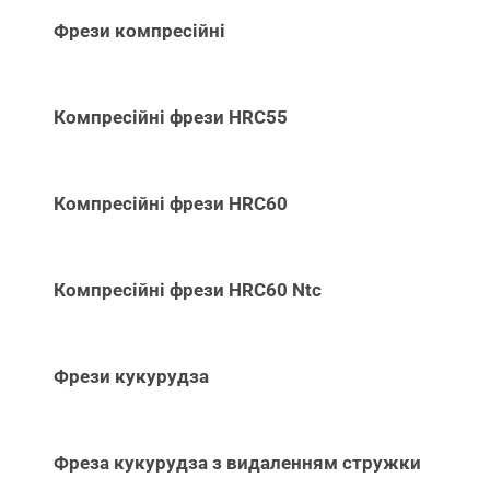
Фрези компресійні
Компресійні фрези HRC55
Компресійні фрези HRC60
Компресійні фрези HRC60 Ntc
Фрези кукурудза
Фреза кукурудза з видаленням стружки