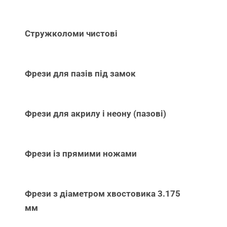
Стружколоми чистові
Фрези для пазів під замок
Фрези для акрилу і неону (пазові)
Фрези із прямими ножами
Фрези з діаметром хвостовика 3.175
мм