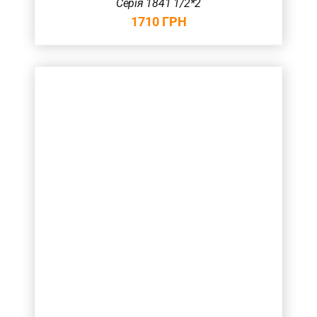
Серія 1841 1/2*2
1710
ГРН