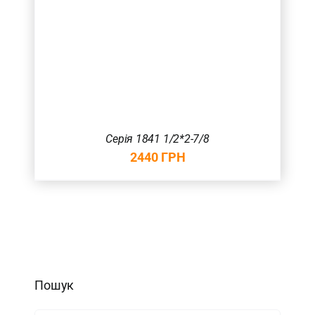
Серія 1841 1/2*2-7/8
2440
ГРН
Пошук