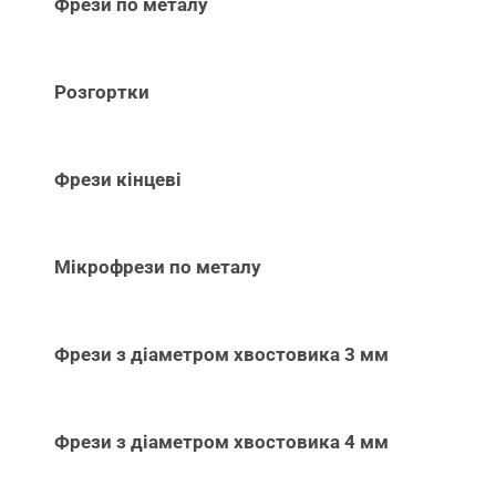
Фрези по металу
Розгортки
Фрези кінцеві
Мікрофрези по металу
Фрези з діаметром хвостовика 3 мм
Фрези з діаметром хвостовика 4 мм