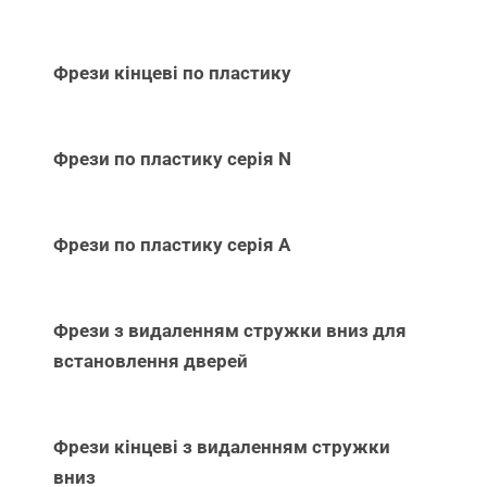
Фрези кінцеві по пластику
Фрези по пластику серія N
Фрези по пластику серія А
Фрези з видаленням стружки вниз для
встановлення дверей
Фрези кінцеві з видаленням стружки
вниз