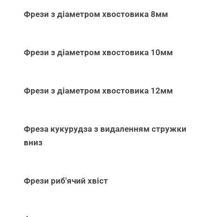
Фрези з діаметром хвостовика 8мм
Фрези з діаметром хвостовика 10мм
Фрези з діаметром хвостовика 12мм
Фреза кукурудза з видаленням стружки
вниз
Фрези риб'ячий хвіст