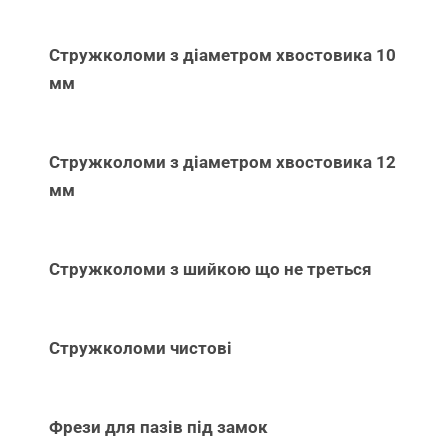
Стружколоми з діаметром хвостовика 10
мм
Стружколоми з діаметром хвостовика 12
мм
Стружколоми з шийкою що не треться
Стружколоми чистові
Фрези для пазів під замок