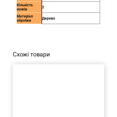
Кількість
2
ножів
Матеріал
Дерево
обробки
-
Схожі товари