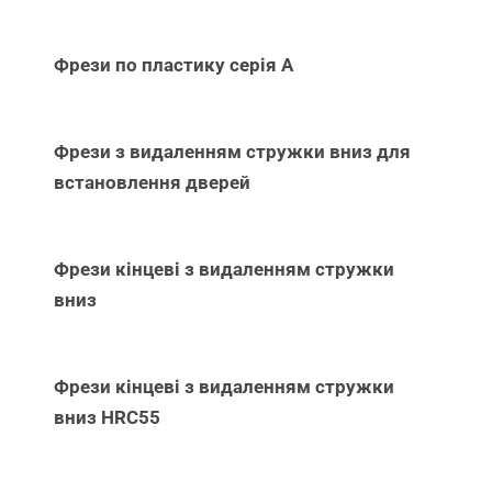
Фрези по пластику серія А
Фрези з видаленням стружки вниз для
встановлення дверей
Фрези кінцеві з видаленням стружки
вниз
Фрези кінцеві з видаленням стружки
вниз НRC55