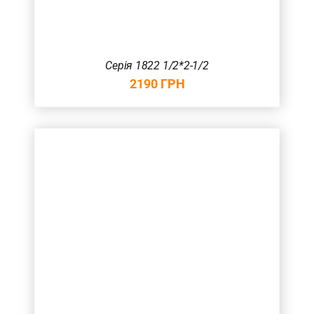
Серія 1822 1/2*2-1/2
2190
ГРН