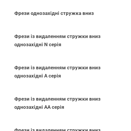
Фрези однозахідні стружка вниз
Фрези із видаленням стружки вниз
однозахідні N серія
Фрези із видаленням стружки вниз
однозахідні А серія
Фрези із видаленням стружки вниз
однозахідні АА серія
Фрези із видаленням стружки вниз