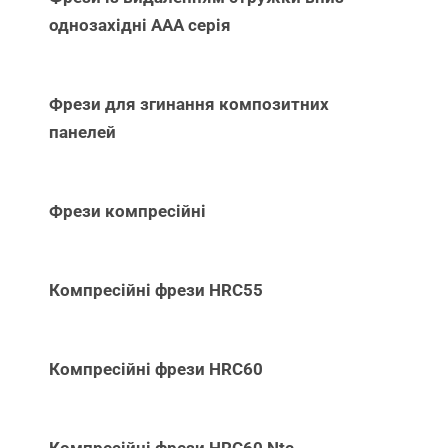
однозахідні ААА серія
Фрези для згинання композитних
панелей
Фрези компресійні
Компресійні фрези HRC55
Компресійні фрези HRC60