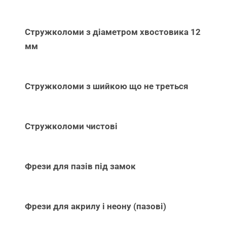
Стружколоми з діаметром хвостовика 12
мм
Стружколоми з шийкою що не треться
Стружколоми чистові
Фрези для пазів під замок
Фрези для акрилу і неону (пазові)