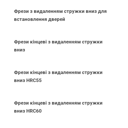
Фрези з видаленням стружки вниз для
встановлення дверей
Фрези кінцеві з видаленням стружки
вниз
Фрези кінцеві з видаленням стружки
вниз НRC55
Фрези кінцеві з видаленням стружки
вниз НRC60