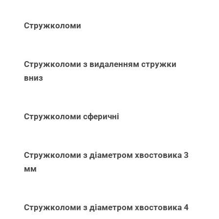
Стружколоми
Стружколоми з видаленням стружки
вниз
Стружколоми сферичні
Стружколоми з діаметром хвостовика 3
мм
Стружколоми з діаметром хвостовика 4