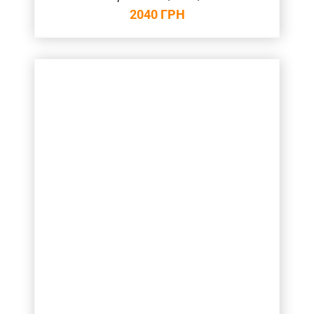
2040
ГРН