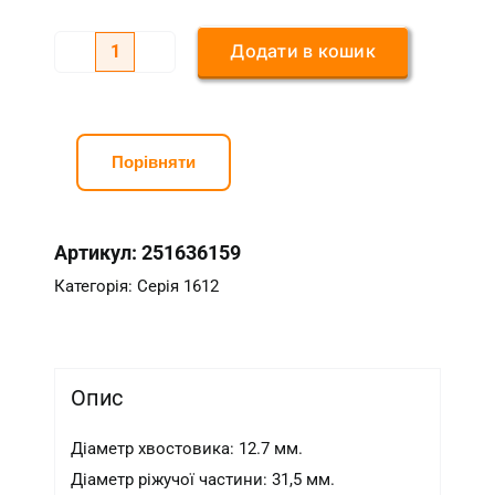
Додати в кошик
Серія
1612
1/2*12
кількість
Порівняти
Артикул:
251636159
Категорія:
Серія 1612
Опис
Діаметр хвостовика: 12.7 мм.
Діаметр ріжучої частини: 31,5 мм.