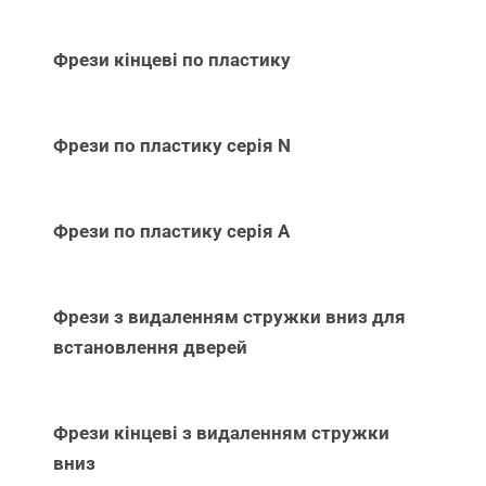
Фрези кінцеві по пластику
Фрези по пластику серія N
Фрези по пластику серія А
Фрези з видаленням стружки вниз для
встановлення дверей
Фрези кінцеві з видаленням стружки
вниз