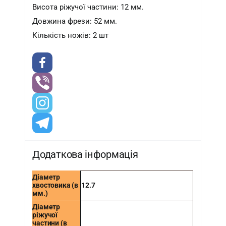
Висота ріжучої частини: 12 мм.
Довжина фрези: 52 мм.
Кількість ножів: 2 шт
Додаткова інформація
Діаметр
хвостовика (в
12.7
мм.)
Діаметр
ріжучої
частини (в