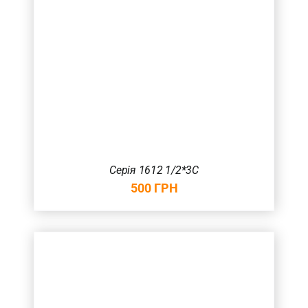
Серія 1612 1/2*3С
500
ГРН