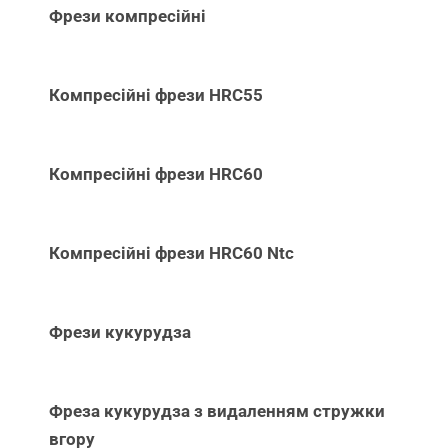
Фрези компресійні
Компресійні фрези HRC55
Компресійні фрези HRC60
Компресійні фрези HRC60 Ntc
Фрези кукурудза
Фреза кукурудза з видаленням стружки
вгору