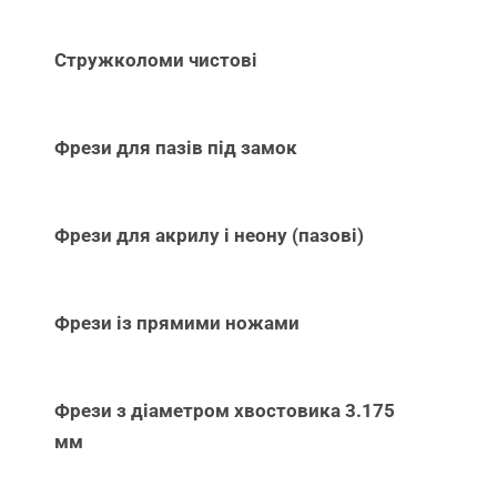
Стружколоми чистові
Фрези для пазів під замок
Фрези для акрилу і неону (пазові)
Фрези із прямими ножами
Фрези з діаметром хвостовика 3.175
мм