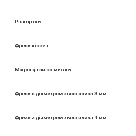
Розгортки
Фрези кінцеві
Мікрофрези по металу
Фрези з діаметром хвостовика 3 мм
Фрези з діаметром хвостовика 4 мм