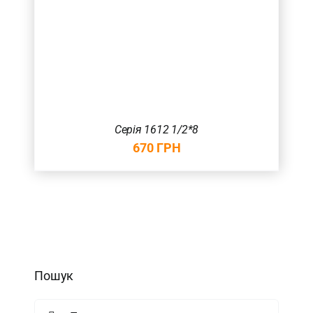
Серія 1612 1/2*8
670
ГРН
Пошук
Search