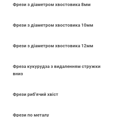
Фрези з діаметром хвостовика 8мм
Фрези з діаметром хвостовика 10мм
Фрези з діаметром хвостовика 12мм
Фреза кукурудза з видаленням стружки
вниз
Фрези риб'ячий хвіст
Фрези по металу