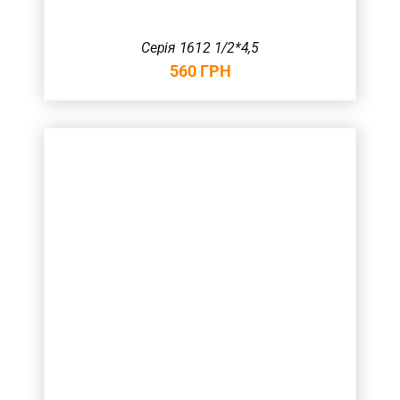
Серія 1612 1/2*4,5
560
ГРН