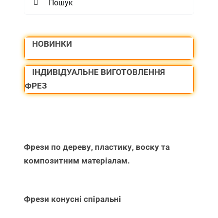
for:
НОВИНКИ
ІНДИВІДУАЛЬНЕ ВИГОТОВЛЕННЯ
ФРЕЗ
Фрези по дереву, пластику, воску та
композитним матеріалам.
Фрези конусні спіральні