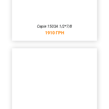
Серія 1503А 1/2*7/8
1910
ГРН