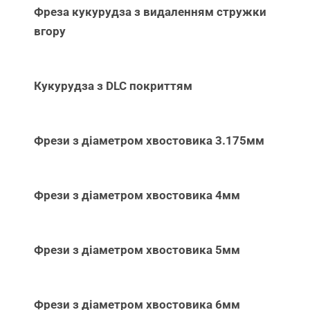
Фреза кукурудза з видаленням стружки
вгору
Кукурудза з DLC покриттям
Фрези з діаметром хвостовика 3.175мм
Фрези з діаметром хвостовика 4мм
Фрези з діаметром хвостовика 5мм
Фрези з діаметром хвостовика 6мм