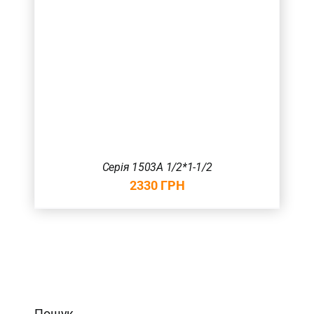
Серія 1503А 1/2*1-1/2
2330
ГРН
Пошук