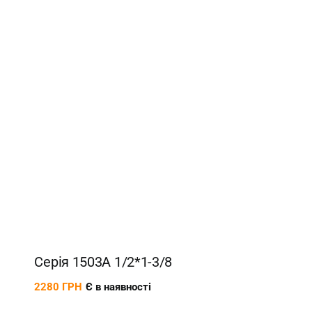
Серія 1503А 1/2*1-3/8
2280
ГРН
Є в наявності