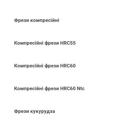
Фрези компресійні
Компресійні фрези HRC55
Компресійні фрези HRC60
Компресійні фрези HRC60 Ntc
Фрези кукурудза