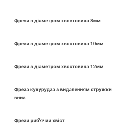
Фрези з діаметром хвостовика 8мм
Фрези з діаметром хвостовика 10мм
Фрези з діаметром хвостовика 12мм
Фреза кукурудза з видаленням стружки
вниз
Фрези риб'ячий хвіст