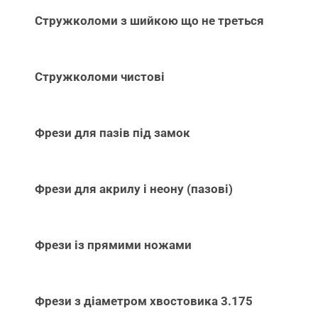
Стружколоми з шийкою що не треться
Стружколоми чистові
Фрези для пазів під замок
Фрези для акрилу і неону (пазові)
Фрези із прямими ножами
Фрези з діаметром хвостовика 3.175