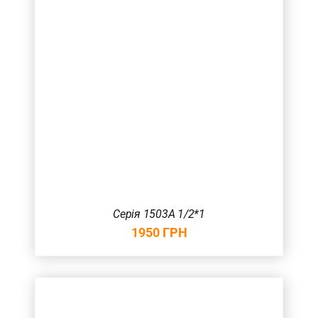
Серія 1503А 1/2*1
1950
ГРН