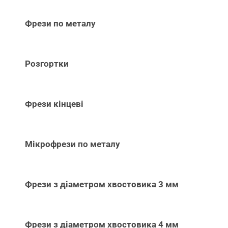
Фрези по металу
Розгортки
Фрези кінцеві
Мікрофрези по металу
Фрези з діаметром хвостовика 3 мм
Фрези з діаметром хвостовика 4 мм