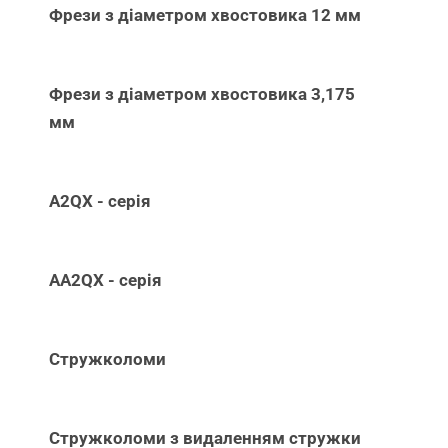
Фрези з діаметром хвостовика 12 мм
Фрези з діаметром хвостовика 3,175
мм
A2QX - серія
AA2QX - серія
Стружколоми
Стружколоми з видаленням стружки