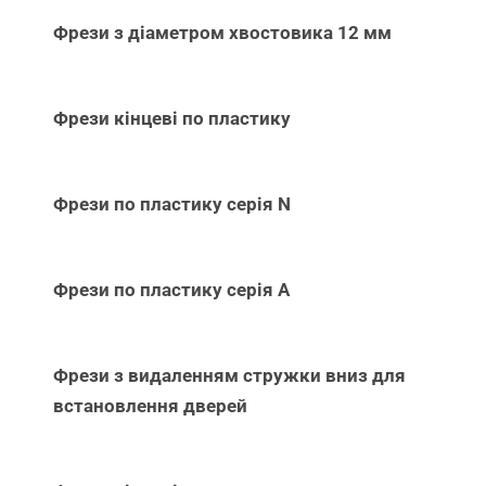
Фрези з діаметром хвостовика 12 мм
Фрези кінцеві по пластику
Фрези по пластику серія N
Фрези по пластику серія А
Фрези з видаленням стружки вниз для
встановлення дверей