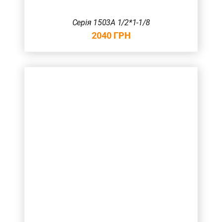
Серія 1503А 1/2*1-1/8
2040
ГРН