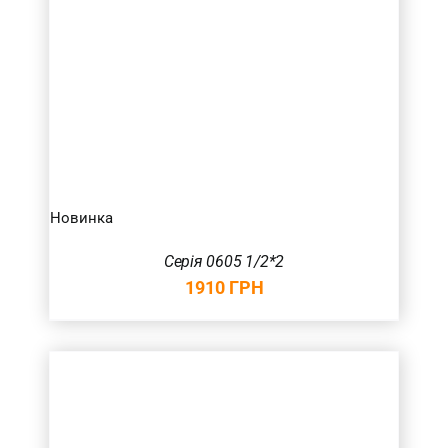
Новинка
Серія 0605 1/2*2
1910
ГРН