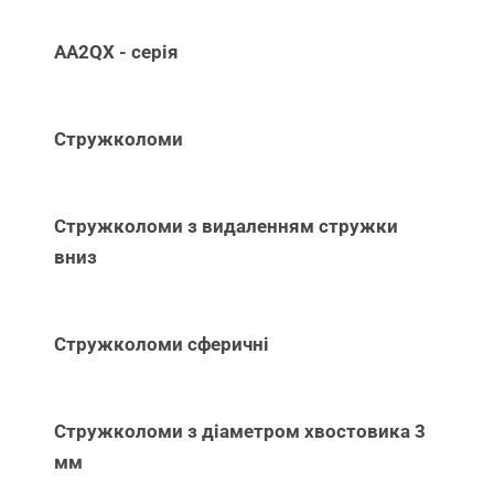
AA2QX - серія
Стружколоми
Стружколоми з видаленням стружки
вниз
Стружколоми сферичні
Стружколоми з діаметром хвостовика 3
мм