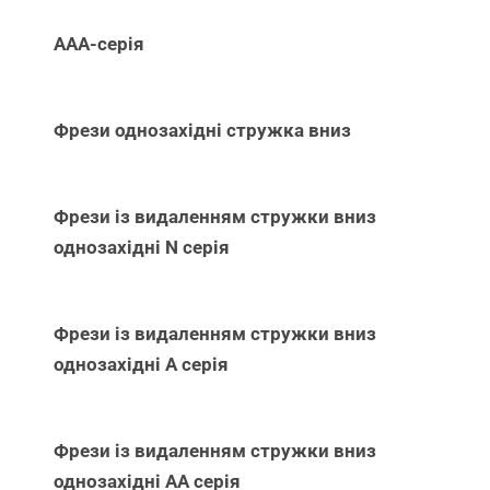
ААА-серія
Фрези однозахідні стружка вниз
Фрези із видаленням стружки вниз
однозахідні N серія
Фрези із видаленням стружки вниз
однозахідні А серія
Фрези із видаленням стружки вниз
однозахідні АА серія