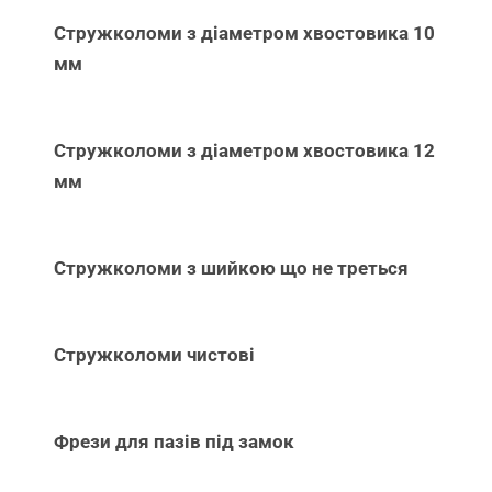
Стружколоми з діаметром хвостовика 10
мм
Стружколоми з діаметром хвостовика 12
мм
Стружколоми з шийкою що не треться
Стружколоми чистові
Фрези для пазів під замок