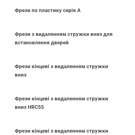
Фрези по пластику серія А
Фрези з видаленням стружки вниз для
встановлення дверей
Фрези кінцеві з видаленням стружки
вниз
Фрези кінцеві з видаленням стружки
вниз НRC55
Фрези кінцеві з видаленням стружки