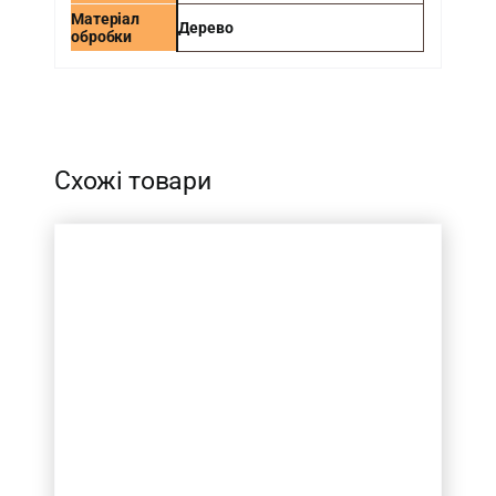
Матеріал
Дерево
обробки
-
Схожі товари