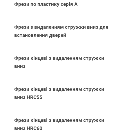
Фрези по пластику серія А
Фрези з видаленням стружки вниз для
встановлення дверей
Фрези кінцеві з видаленням стружки
вниз
Фрези кінцеві з видаленням стружки
вниз НRC55
Фрези кінцеві з видаленням стружки
вниз НRC60