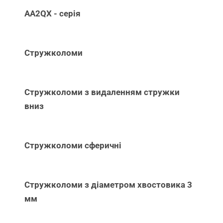
AA2QX - серія
Стружколоми
Стружколоми з видаленням стружки
вниз
Стружколоми сферичні
Стружколоми з діаметром хвостовика 3
мм