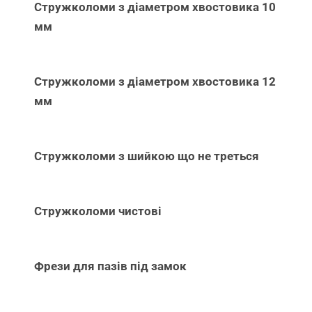
Стружколоми з діаметром хвостовика 10
мм
Стружколоми з діаметром хвостовика 12
мм
Стружколоми з шийкою що не треться
Стружколоми чистові
Фрези для пазів під замок