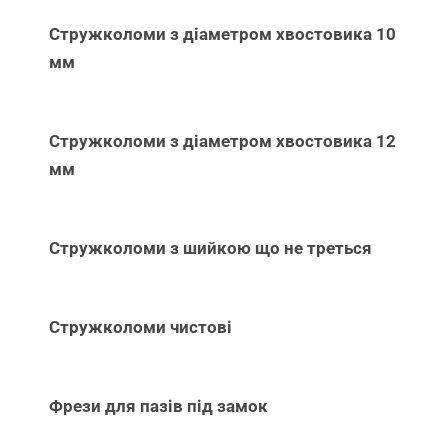
Стружколоми з діаметром хвостовика 10
мм
Стружколоми з діаметром хвостовика 12
мм
Стружколоми з шийкою що не треться
Стружколоми чистові
Фрези для пазів під замок