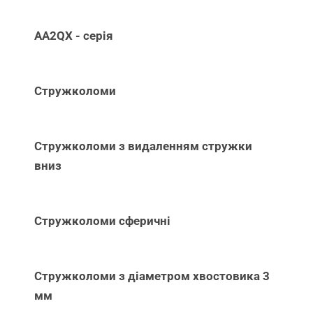
AA2QX - серія
Стружколоми
Стружколоми з видаленням стружки
вниз
Стружколоми сферичні
Стружколоми з діаметром хвостовика 3
мм