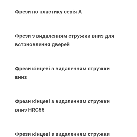
Фрези по пластику серія А
Фрези з видаленням стружки вниз для
встановлення дверей
Фрези кінцеві з видаленням стружки
вниз
Фрези кінцеві з видаленням стружки
вниз НRC55
Фрези кінцеві з видаленням стружки