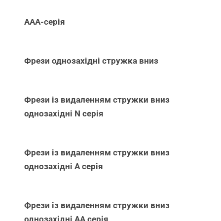
ААА-серія
Фрези однозахідні стружка вниз
Фрези із видаленням стружки вниз
однозахідні N серія
Фрези із видаленням стружки вниз
однозахідні А серія
Фрези із видаленням стружки вниз
однозахідні АА серія