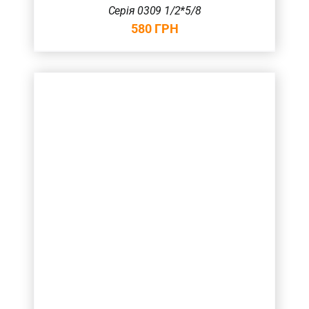
Серія 0309 1/2*5/8
580
ГРН