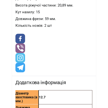
Висота ріжучої частини: 20,89 мм.
Кут нахилу: 15
Довжина фрези: 59 мм.
Кількість ножів: 2 шт
Додаткова інформація
Діаметр
хвостовика (в
12.7
мм.)
Довжина