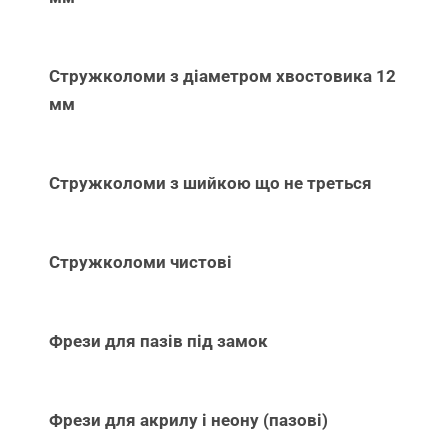
Стружколоми з діаметром хвостовика 12
мм
Стружколоми з шийкою що не треться
Стружколоми чистові
Фрези для пазів під замок
Фрези для акрилу і неону (пазові)