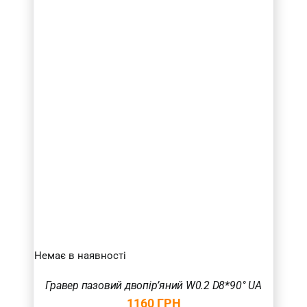
Немає в наявності
Гравер пазовий двопір’яний W0.2 D8*90° UA
1160
ГРН