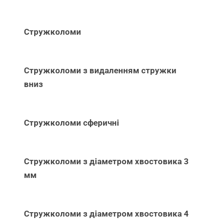
Стружколоми
Стружколоми з видаленням стружки
вниз
Стружколоми сферичні
Стружколоми з діаметром хвостовика 3
мм
Стружколоми з діаметром хвостовика 4