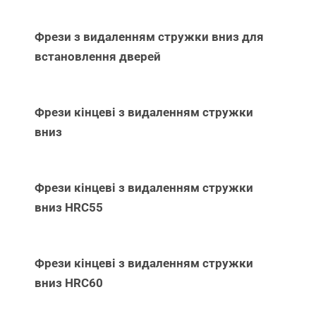
Фрези з видаленням стружки вниз для
встановлення дверей
Фрези кінцеві з видаленням стружки
вниз
Фрези кінцеві з видаленням стружки
вниз НRC55
Фрези кінцеві з видаленням стружки
вниз НRC60