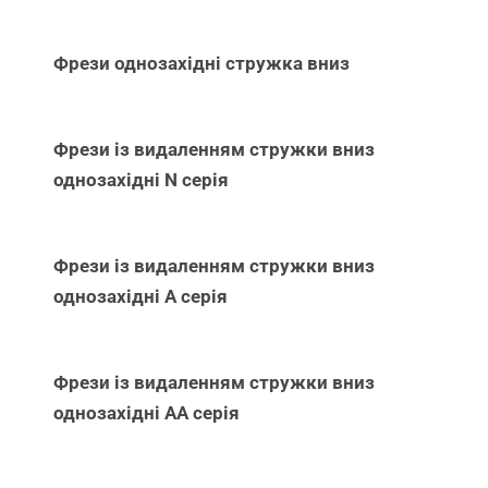
Фрези однозахідні стружка вниз
Фрези із видаленням стружки вниз
однозахідні N серія
Фрези із видаленням стружки вниз
однозахідні А серія
Фрези із видаленням стружки вниз
однозахідні АА серія