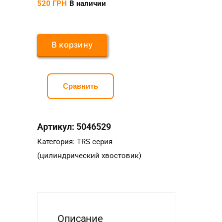
520
ГРН
В наличии
В корзину
Сравнить
Артикул:
5046529
Категория:
TRS серия
(цилиндрический хвостовик)
Описание