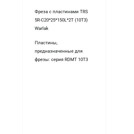
Фреза с пластинами TRS
5R-C20*25*150L*2T (10T3)
Warlak
Пластины,
предназначенные для
фрезы: серия RDMT 10T3