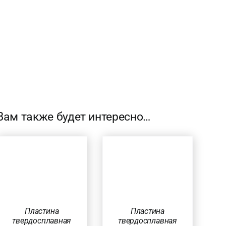
Вам также будет интересно…
В КОРЗИНУ
/
БЫСТРЫЙ
ПРОСМОТР
Пластина
Пластина
твердосплавная
твердосплавная