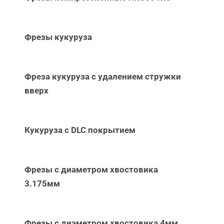
Фрезы кукуруза
Фреза кукуруза с удалением стружки
вверх
Кукуруза с DLC покрытием
Фрезы с диаметром хвостовика
3.175мм
Фрезы с диаметром хвостовика 4мм