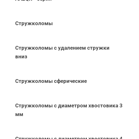
Стружколомы
Стружколомы с удалением стружки
вниз
Стружколомы сферические
Стружколомы с диаметром хвостовика 3
мм
Стружколомы с диаметром хвостовика 4