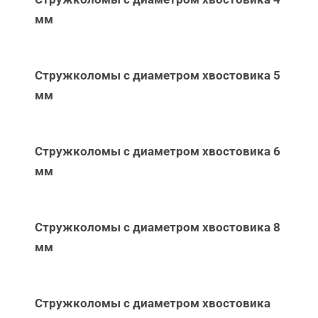
мм
Стружколомы с диаметром хвостовика 5
мм
Стружколомы с диаметром хвостовика 6
мм
Стружколомы с диаметром хвостовика 8
мм
Стружколомы с диаметром хвостовика