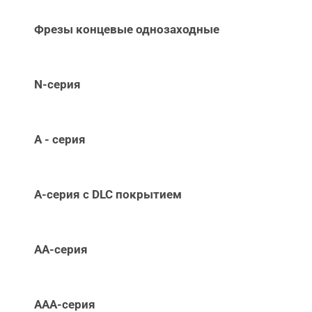
Фрезы концевые однозаходные
N-серия
А - серия
А-серия c DLC покрытием
АА-серия
ААА-серия