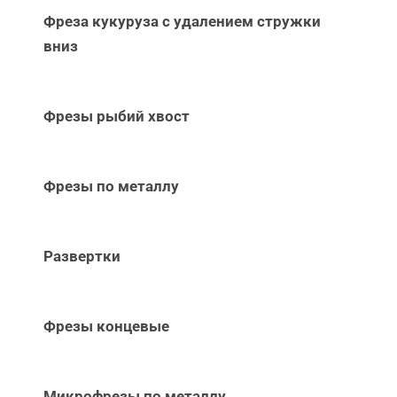
Фреза кукуруза с удалением стружки
вниз
Фрезы рыбий хвост
Фрезы по металлу
Развертки
Фрезы концевые
Микрофрезы по металлу