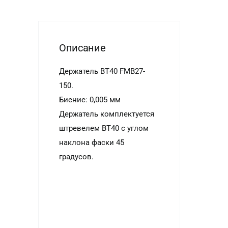
Описание
Держатель BT40 FMB27-
150.
Биение: 0,005 мм
Держатель комплектуется
штревелем ВТ40 с углом
наклона фаски 45
градусов.