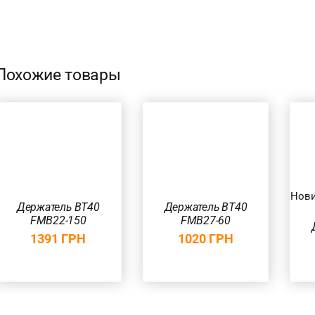
Похожие товары
В КОРЗИНУ
/
В КОРЗИНУ
/
БЫСТРЫЙ
БЫСТРЫЙ
ПРОСМОТР
ПРОСМОТР
Нов
Держатель BT40
Держатель BT40
FMB22-150
FMB27-60
1391
ГРН
1020
ГРН