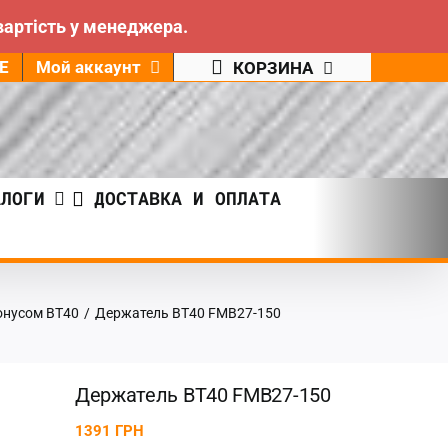
вартість у менеджера.
Е
Мой аккаунт
КОРЗИНА
АЛОГИ
ДОСТАВКА И ОПЛАТА
онусом BT40
/
Держатель BT40 FMB27-150
Держатель BT40 FMB27-150
1391
ГРН