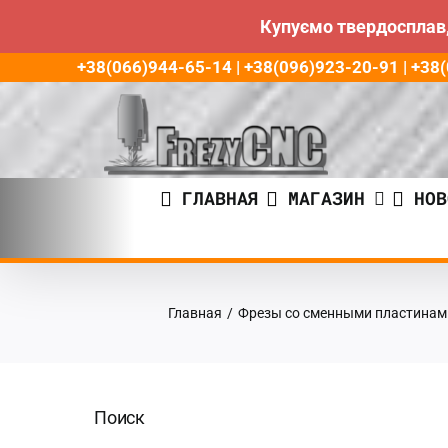
Купуємо твердосплав,
Пропустить
+38(066)944-65-14 | +38(096)923-20-91 | +3
до
контента
ГЛАВНАЯ
МАГАЗИН
НОВ
Главная
/
Фрезы со сменными пластинам
Поиск