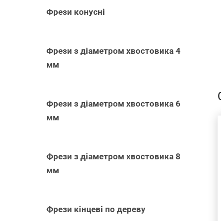
Фрези конусні
Фрези з діаметром хвостовика 4
-
мм
Фрези з діаметром хвостовика 6
мм
Фрези з діаметром хвостовика 8
ДОДАТИ В
мм
КОШИК
/
ШВИДКИЙ
ПЕРЕГЛЯД
Фрези кінцеві по дереву