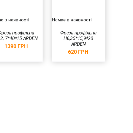
є в наявності
Немає в наявності
Фреза профільна
Фреза профільна
2, 7*40*15 ARDEN
Н6,35*15,9*20
ARDEN
1390
ГРН
620
ГРН