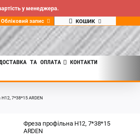
вартість у менеджера.
Обліковий запис
КОШИК
ДОСТАВКА ТА ОПЛАТА
КОНТАКТИ
 Н12, 7*38*15 ARDEN
Фреза профільна Н12, 7*38*15
ARDEN