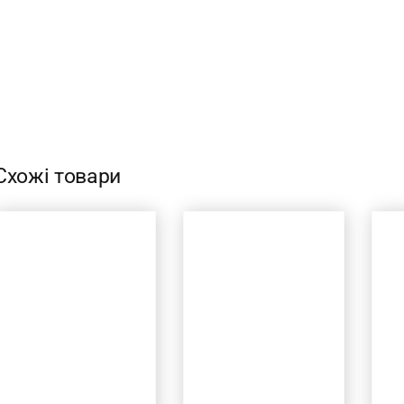
Схожі товари
ДОДАТИ В
КОШИК
/
ШВИДКИЙ
ШВИДКИЙ
ПЕРЕГЛЯД
ПЕРЕГЛЯД