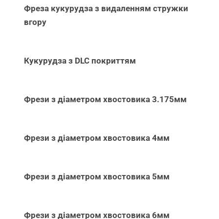
Фреза кукурудза з видаленням стружки
вгору
Кукурудза з DLC покриттям
Фрези з діаметром хвостовика 3.175мм
Фрези з діаметром хвостовика 4мм
Фрези з діаметром хвостовика 5мм
Фрези з діаметром хвостовика 6мм