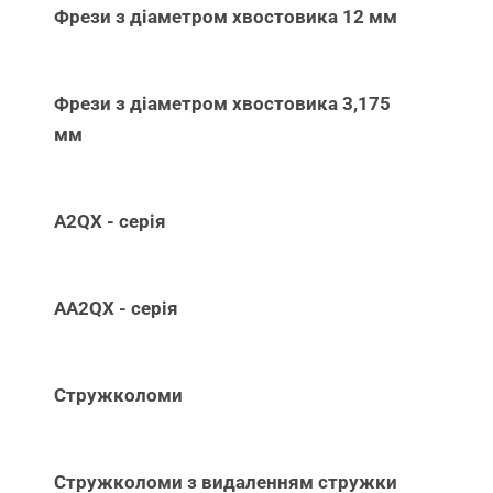
Фрези з діаметром хвостовика 12 мм
Фрези з діаметром хвостовика 3,175
мм
A2QX - серія
AA2QX - серія
Стружколоми
Стружколоми з видаленням стружки