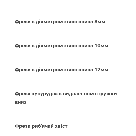
Фрези з діаметром хвостовика 8мм
Фрези з діаметром хвостовика 10мм
Фрези з діаметром хвостовика 12мм
Фреза кукурудза з видаленням стружки
вниз
Фрези риб'ячий хвіст