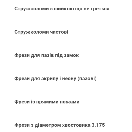
Стружколоми з шийкою що не треться
Стружколоми чистові
Фрези для пазів під замок
Фрези для акрилу і неону (пазові)
Фрези із прямими ножами
Фрези з діаметром хвостовика 3.175