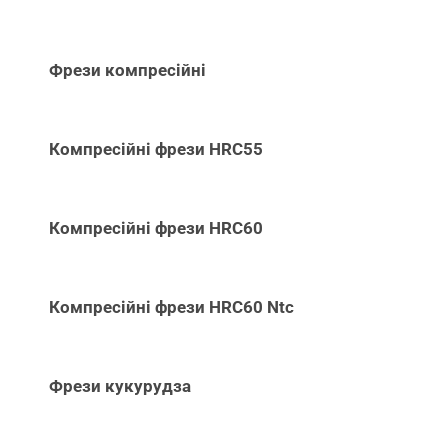
Фрези компресійні
Компресійні фрези HRC55
Компресійні фрези HRC60
Компресійні фрези HRC60 Ntc
Фрези кукурудза