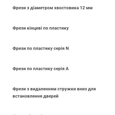
Фрези з діаметром хвостовика 12 мм
Фрези кінцеві по пластику
Фрези по пластику серія N
Фрези по пластику серія А
Фрези з видаленням стружки вниз для
встановлення дверей