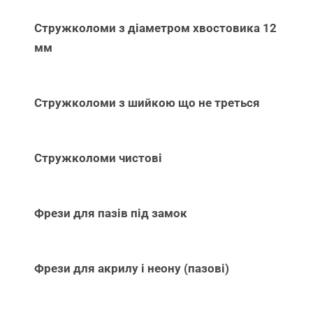
Стружколоми з діаметром хвостовика 12
мм
Стружколоми з шийкою що не треться
Стружколоми чистові
Фрези для пазів під замок
Фрези для акрилу і неону (пазові)