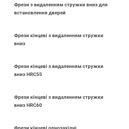
Фрези з видаленням стружки вниз для
встановлення дверей
Фрези кінцеві з видаленням стружки
вниз
Фрези кінцеві з видаленням стружки
вниз НRC55
Фрези кінцеві з видаленням стружки
вниз НRC60
Фрези кінцеві однозахідні