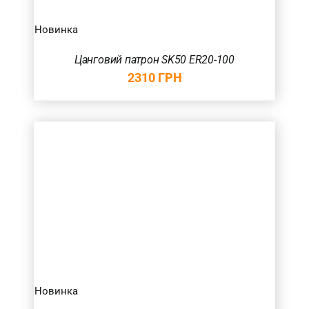
Новинка
Цанговий патрон SK50 ER20-100
2310
ГРН
Новинка