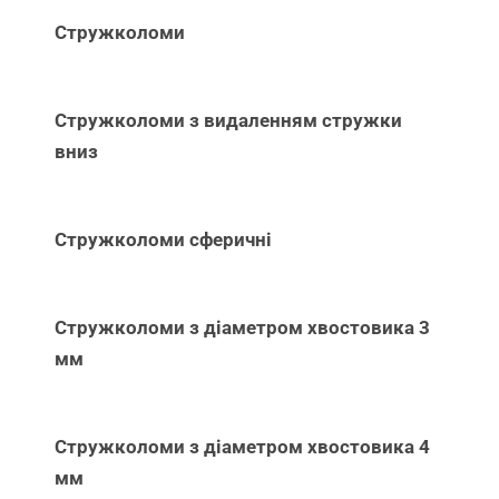
Стружколоми
Стружколоми з видаленням стружки
вниз
Стружколоми сферичні
Стружколоми з діаметром хвостовика 3
мм
Стружколоми з діаметром хвостовика 4
мм