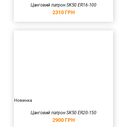
Цанговий патрон SK50 ER16-100
2310
ГРН
Новинка
Цанговий патрон SK50 ER20-150
2900
ГРН