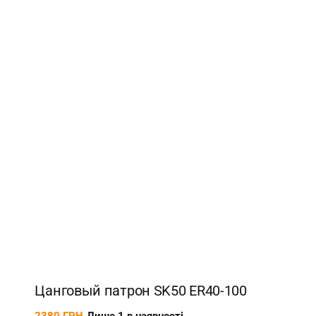
Цанговый патрон SK50 ER40-100