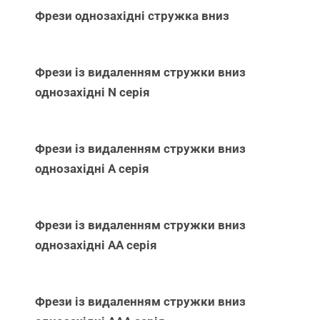
Фрези однозахідні стружка вниз
Фрези із видаленням стружки вниз
однозахідні N серія
Фрези із видаленням стружки вниз
однозахідні А серія
Фрези із видаленням стружки вниз
однозахідні АА серія
Фрези із видаленням стружки вниз