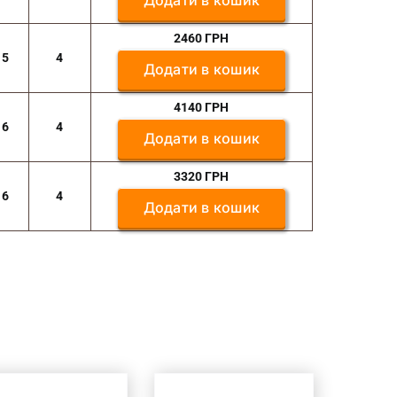
Додати в кошик
2460
ГРН
5
4
Додати в кошик
4140
ГРН
6
4
Додати в кошик
3320
ГРН
6
4
Додати в кошик