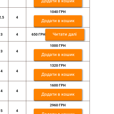
Додати в кошик
1040
ГРН
2.5
4
Додати в кошик
Читати далі
3
4
650
ГРН
1000
ГРН
3
4
Додати в кошик
1320
ГРН
4
4
Додати в кошик
1600
ГРН
4
4
Додати в кошик
2960
ГРН
5
4