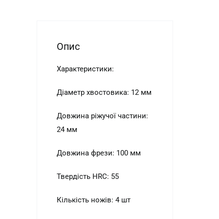
Опис
Характеристики:
Діаметр хвостовика: 12 мм
Довжина ріжучої частини:
24 мм
Довжина фрези: 100 мм
Твердість HRC: 55
Кількість ножів: 4 шт