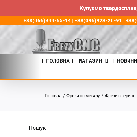
Купуємо твердосплав,
Пропустити
+38(066)944-65-14 | +38(096)923-20-91 | +3
до
контенту
ГОЛОВНА
МАГАЗИН
НОВИН
Головна
/
Фрези по металу
/
Фрези сферичні
Пошук