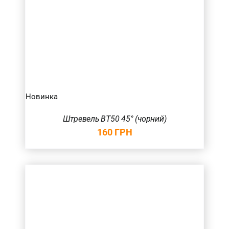
Новинка
Штревель BT50 45° (чорний)
160
ГРН