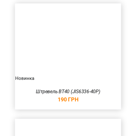
Новинка
Штревель BT40 (JIS6336-40P)
190
ГРН