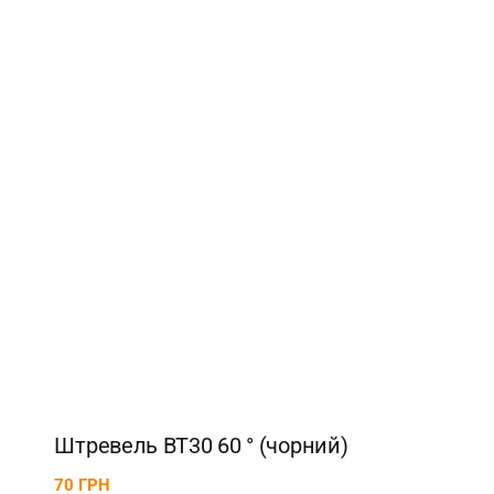
Штревель BT30 60 ° (чорний)
70
ГРН