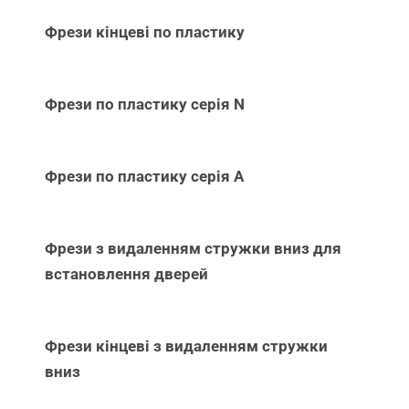
Фрези кінцеві по пластику
Фрези по пластику серія N
Фрези по пластику серія А
Фрези з видаленням стружки вниз для
встановлення дверей
Фрези кінцеві з видаленням стружки
вниз