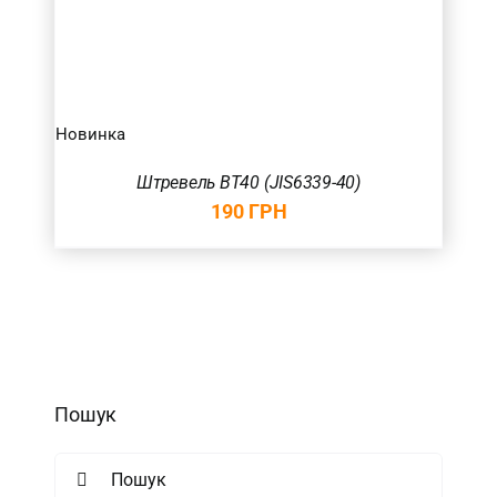
Новинка
Штревель BT40 (JIS6339-40)
190
ГРН
Пошук
Search