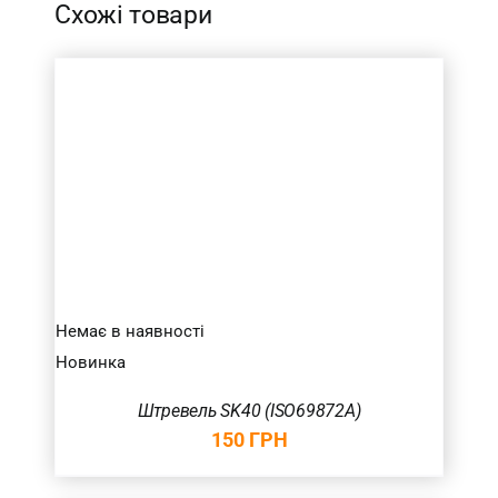
Схожі товари
Немає в наявності
Новинка
Штревель SK40 (ISO69872A)
150
ГРН