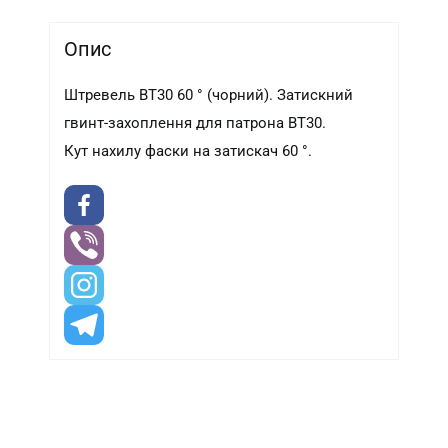
Опис
Штревель BT30 60 ° (чорний). Затискний
гвинт-захоплення для патрона BT30.
Кут нахилу фаски на затискач 60 °.
-