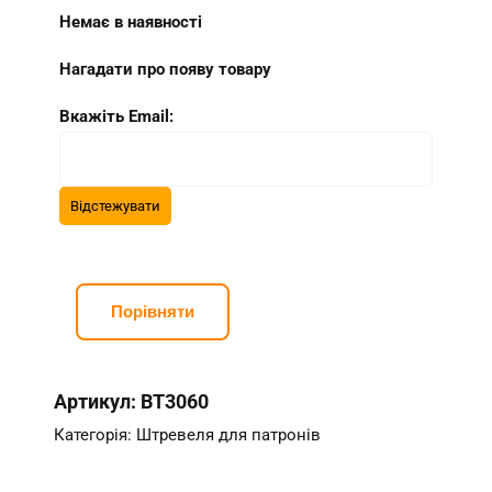
Немає в наявності
Нагадати про появу товару
Вкажіть Email:
Порівняти
Артикул:
BT3060
Категорія:
Штревеля для патронів