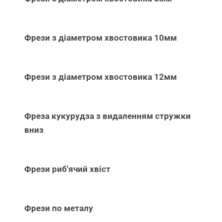
Фрези з діаметром хвостовика 10мм
Фрези з діаметром хвостовика 12мм
Фреза кукурудза з видаленням стружки
вниз
Фрези риб'ячий хвіст
Фрези по металу