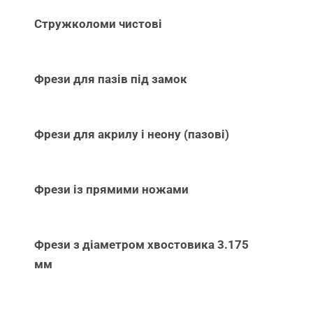
Стружколоми чистові
Фрези для пазів під замок
Фрези для акрилу і неону (пазові)
Фрези із прямими ножами
Фрези з діаметром хвостовика 3.175
мм