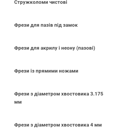
Стружколоми чистові
Фрези для пазів під замок
Фрези для акрилу і неону (пазові)
Фрези із прямими ножами
Фрези з діаметром хвостовика 3.175
мм
Фрези з діаметром хвостовика 4 мм