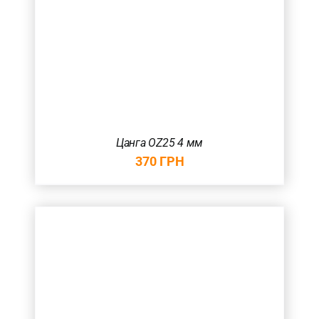
Цанга OZ25 4 мм
370
ГРН