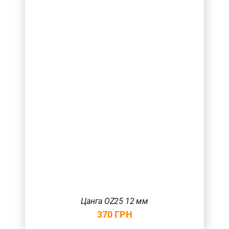
Цанга OZ25 12 мм
370
ГРН