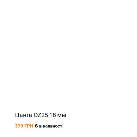
Цанга OZ25 18 мм
370
ГРН
Є в наявності