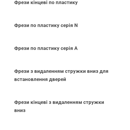
Фрези кінцеві по пластику
Фрези по пластику серія N
Фрези по пластику серія А
Фрези з видаленням стружки вниз для
встановлення дверей
Фрези кінцеві з видаленням стружки
вниз