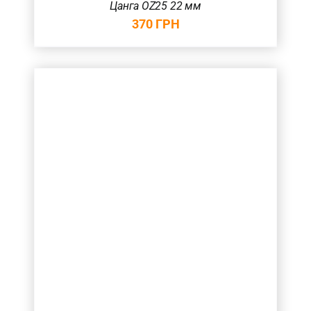
Цанга OZ25 22 мм
370
ГРН