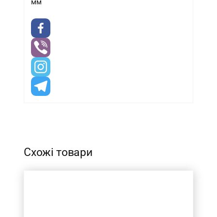
мм
-
Схожі товари