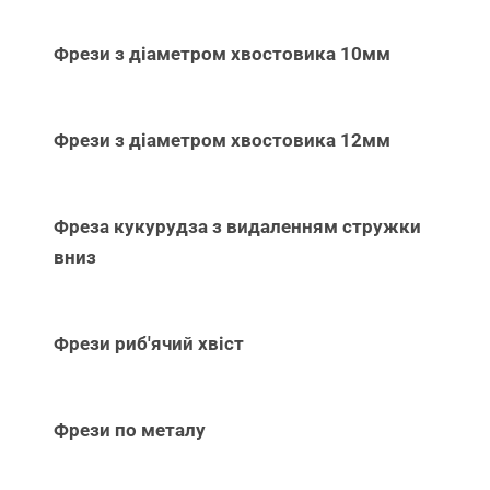
Фрези з діаметром хвостовика 10мм
Фрези з діаметром хвостовика 12мм
Фреза кукурудза з видаленням стружки
вниз
Фрези риб'ячий хвіст
Фрези по металу