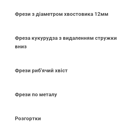
Фрези з діаметром хвостовика 12мм
Фреза кукурудза з видаленням стружки
вниз
Фрези риб'ячий хвіст
Фрези по металу
Розгортки