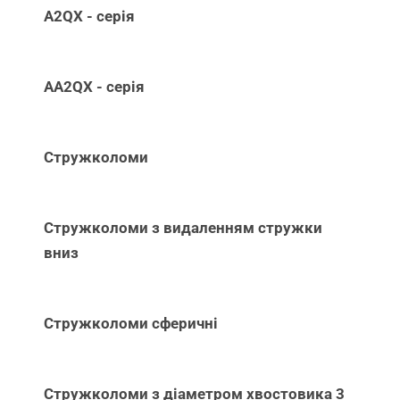
A2QX - серія
AA2QX - серія
Стружколоми
Стружколоми з видаленням стружки
вниз
Стружколоми сферичні
Стружколоми з діаметром хвостовика 3