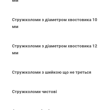
мм
Стружколоми з діаметром хвостовика 10
мм
Стружколоми з діаметром хвостовика 12
мм
Стружколоми з шийкою що не треться
Стружколоми чистові