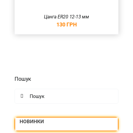
Цанга ER20 12-13 мм
130
ГРН
Пошук
Search
for:
НОВИНКИ