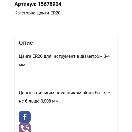
Артикул:
15678904
мм)
кількість
Категорія:
Цанги ER20
Опис
Цанга ER20 для інструментів діаметром 3-4
мм.
Цанга з низьким показником рівня биття –
не більше 0,008 мм.