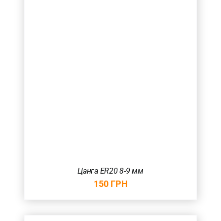
Цанга ER20 8-9 мм
150
ГРН