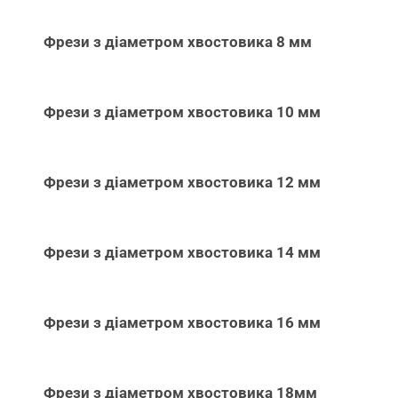
Фрези з діаметром хвостовика 8 мм
Фрези з діаметром хвостовика 10 мм
Фрези з діаметром хвостовика 12 мм
Фрези з діаметром хвостовика 14 мм
Фрези з діаметром хвостовика 16 мм
Фрези з діаметром хвостовика 18мм