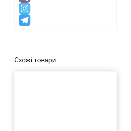
-
Схожі товари