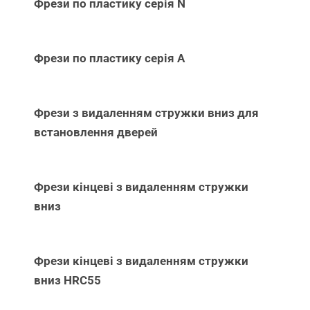
Фрези по пластику серія N
Фрези по пластику серія А
Фрези з видаленням стружки вниз для
встановлення дверей
Фрези кінцеві з видаленням стружки
вниз
Фрези кінцеві з видаленням стружки
вниз НRC55