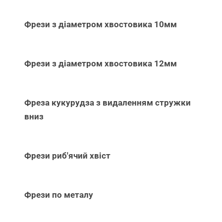
Фрези з діаметром хвостовика 10мм
Фрези з діаметром хвостовика 12мм
Фреза кукурудза з видаленням стружки
вниз
Фрези риб'ячий хвіст
Фрези по металу