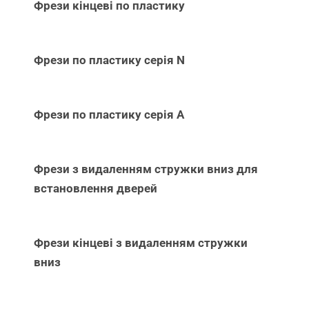
Фрези кінцеві по пластику
Фрези по пластику серія N
Фрези по пластику серія А
Фрези з видаленням стружки вниз для
встановлення дверей
Фрези кінцеві з видаленням стружки
вниз