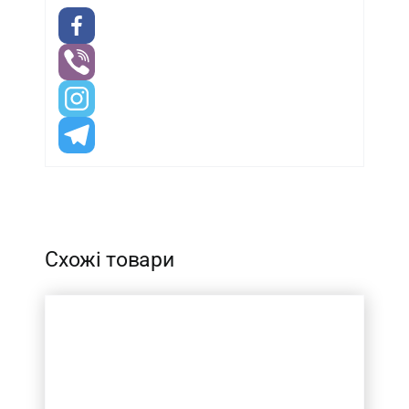
-
Схожі товари