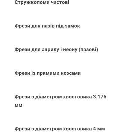
Стружколоми чистові
Фрези для пазів під замок
Фрези для акрилу і неону (пазові)
Фрези із прямими ножами
Фрези з діаметром хвостовика 3.175
мм
Фрези з діаметром хвостовика 4 мм