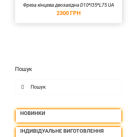
Фреза кінцева двозахідна D10*l35*L75 UA
2300
ГРН
Пошук
Search
for:
НОВИНКИ
ІНДИВІДУАЛЬНЕ ВИГОТОВЛЕННЯ