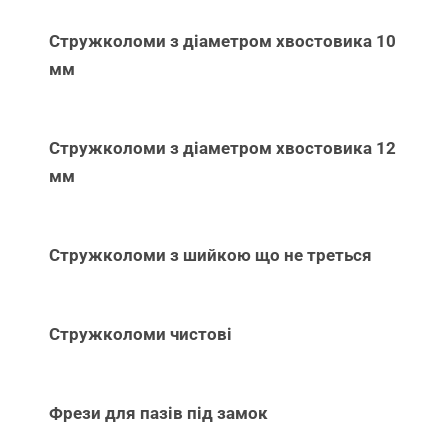
Стружколоми з діаметром хвостовика 10
мм
Стружколоми з діаметром хвостовика 12
мм
Стружколоми з шийкою що не треться
Стружколоми чистові
Фрези для пазів під замок