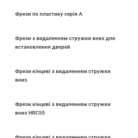
Фрези по пластику серія А
Фрези з видаленням стружки вниз для
встановлення дверей
Фрези кінцеві з видаленням стружки
вниз
Фрези кінцеві з видаленням стружки
вниз НRC55
Фрези кінцеві з видаленням стружки