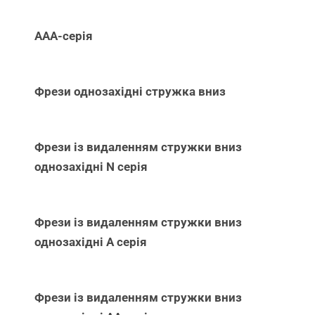
ААА-серія
Фрези однозахідні стружка вниз
Фрези із видаленням стружки вниз
однозахідні N серія
Фрези із видаленням стружки вниз
однозахідні А серія
Фрези із видаленням стружки вниз