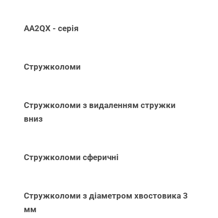
AA2QX - серія
Стружколоми
Стружколоми з видаленням стружки
вниз
Стружколоми сферичні
Стружколоми з діаметром хвостовика 3
мм