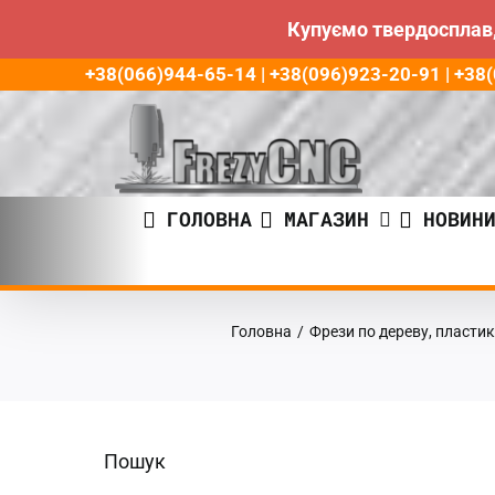
Купуємо твердосплав,
Пропустити
+38(066)944-65-14 | +38(096)923-20-91 | +3
до
контенту
ГОЛОВНА
МАГАЗИН
НОВИН
Головна
/
Фрези по дереву, пластик
Пошук