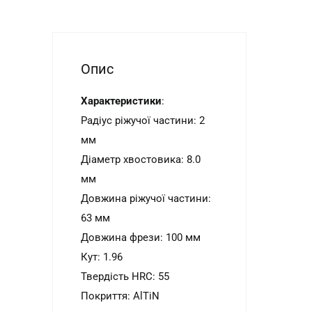
Опис
Характеристики
:
Радіус ріжучої частини: 2
мм
Діаметр хвостовика: 8.0
мм
Довжина ріжучої частини:
63 мм
Довжина фрези: 100 мм
Кут: 1.96
Твердість HRC: 55
Покриття: AlTiN