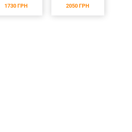
2050
ГРН
1730
ГРН