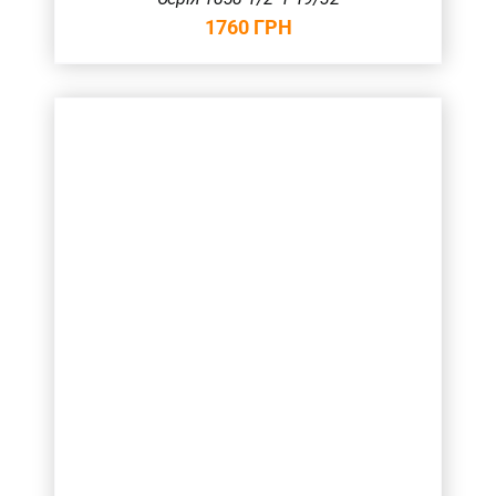
1760
ГРН