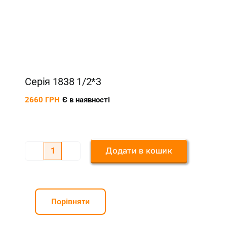
Серія 1838 1/2*3
2660
ГРН
Є в наявності
Додати в кошик
Серія
1838
1/2*3
кількість
Порівняти