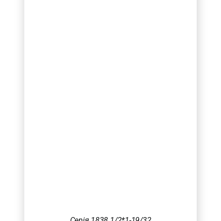
Серія 1838 1/2*1-19/32