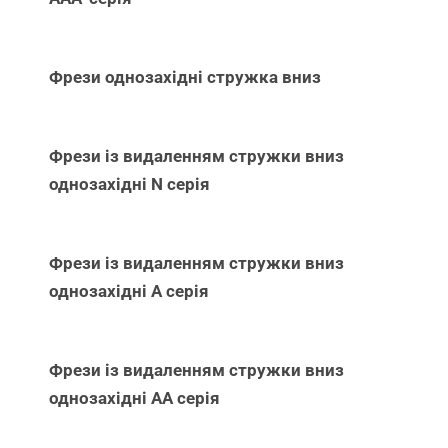
Фрези однозахідні стружка вниз
Фрези із видаленням стружки вниз
однозахідні N серія
Фрези із видаленням стружки вниз
однозахідні А серія
Фрези із видаленням стружки вниз
однозахідні АА серія