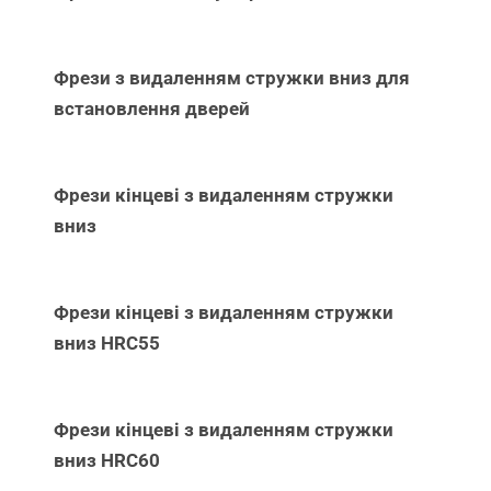
Фрези з видаленням стружки вниз для
встановлення дверей
Фрези кінцеві з видаленням стружки
вниз
Фрези кінцеві з видаленням стружки
вниз НRC55
Фрези кінцеві з видаленням стружки
вниз НRC60