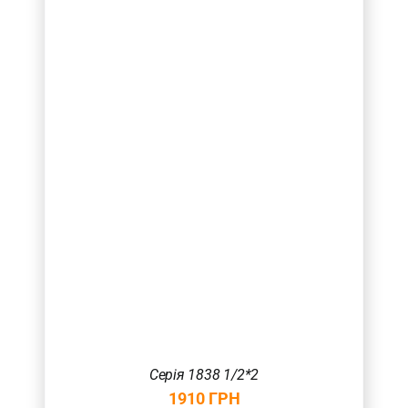
Серія 1838 1/2*2
1910
ГРН