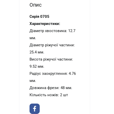
Опис
Серія 0705
Характеристики:
Діаметр хвостовика: 12.7
мм.
Діаметр ріжучої частини:
25.4 мм.
Висота ріжучої частини:
9.52 мм.
Радіус заокруглення: 4.76
мм.
Довжина фрези: 48 мм.
Кількість ножів: 2 шт