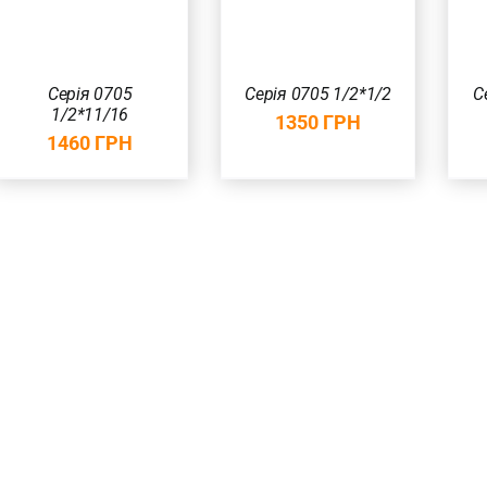
Серія 0705
Серія 0705 1/2*1/2
С
1/2*11/16
1350
ГРН
1460
ГРН