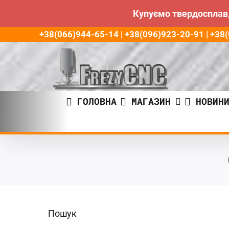
Купуємо твердосплав,
Пропустити
+38(066)944-65-14 | +38(096)923-20-91 | +3
до
контенту
ГОЛОВНА
МАГАЗИН
НОВИН
Пошук