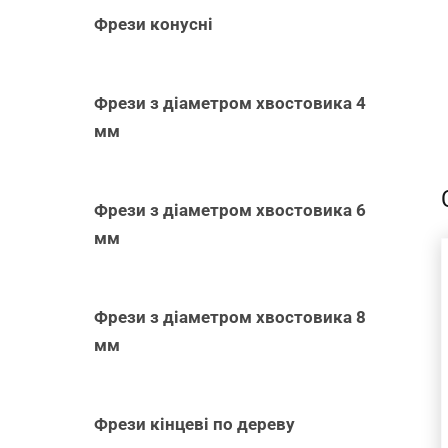
Фрези конусні
Фрези з діаметром хвостовика 4
-
мм
Фрези з діаметром хвостовика 6
мм
Фрези з діаметром хвостовика 8
ДОДАТИ В
мм
КОШИК
/
ШВИДКИЙ
ПЕРЕГЛЯД
Фрези кінцеві по дереву