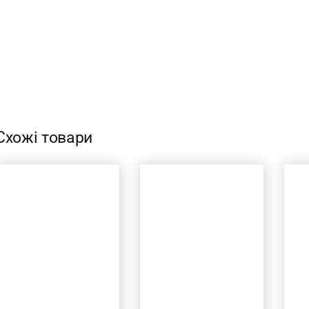
Схожі товари
ДОДАТИ В
ДОДАТИ В
КОШИК
/
КОШИК
/
ШВИДКИЙ
ШВИДКИЙ
ПЕРЕГЛЯД
ПЕРЕГЛЯД