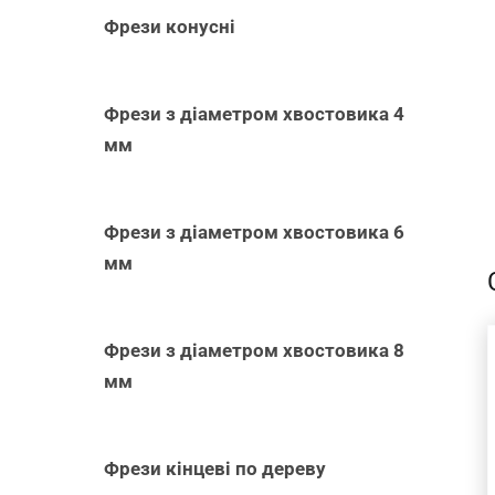
Фрези конусні
Фрези з діаметром хвостовика 4
мм
-
Фрези з діаметром хвостовика 6
мм
Фрези з діаметром хвостовика 8
мм
ДОДАТИ В
КОШИК
/
Фрези кінцеві по дереву
ШВИДКИЙ