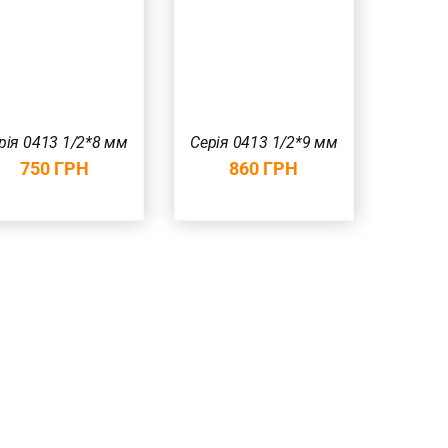
ПЕРЕГЛЯД
рія 0413 1/2*8 мм
Серія 0413 1/2*9 мм
750
ГРН
860
ГРН