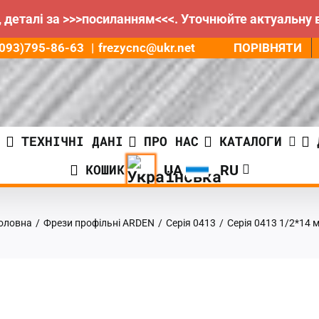
 деталі за >>>посиланням<<<. Уточнюйте актуальну 
ПОРІВНЯТИ
8(093)795-86-63
|
frezycnc@ukr.net
И
ТЕХНІЧНІ ДАНІ
ПРО НАС
КАТАЛОГИ
КОШИК
оловна
/
Фрези профільні ARDEN
/
Серія 0413
/
Серія 0413 1/2*14 