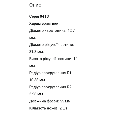
Опис
Серія 0413
Характеристики:
Діаметр хвостовика: 12.7
мм.
Діаметр ріжучої частини:
31.8 мм.
Висота ріжучої частини: 14
мм.
Радіус заокруглення R1:
10.38 мм.
Радіус заокруглення R2:
5.98 мм.
Довжина фрези: 55 мм.
Кількість ножів: 2 шт