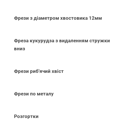
Фрези з діаметром хвостовика 12мм
Фреза кукурудза з видаленням стружки
вниз
Фрези риб'ячий хвіст
Фрези по металу
Розгортки