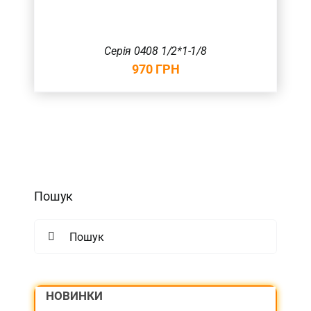
Серія 0408 1/2*1-1/8
970
ГРН
Пошук
Search
for:
НОВИНКИ