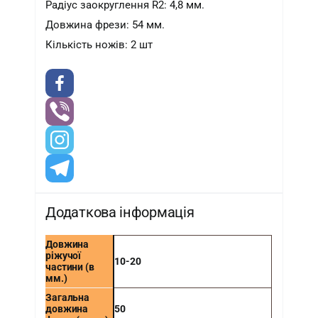
Радіус заокруглення R2: 4,8 мм.
Довжина фрези: 54 мм.
Кількість ножів: 2 шт
Додаткова інформація
Довжина
ріжучої
10-20
частини (в
мм.)
Загальна
довжина
50