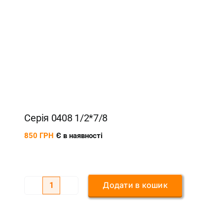
Серія 0408 1/2*7/8
850
ГРН
Є в наявності
Додати в кошик
Серія
0408
1/2*7/8