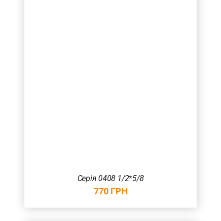
Серія 0408 1/2*5/8
770
ГРН