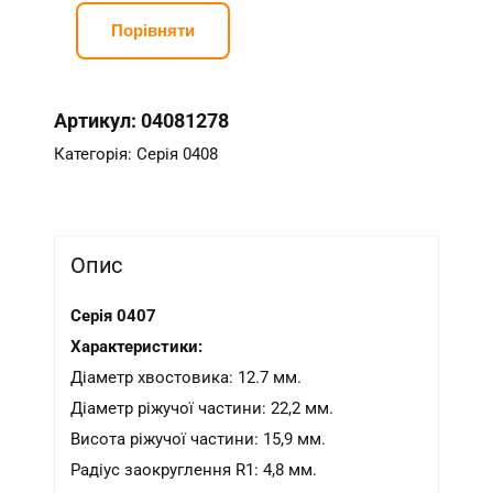
кількість
Порівняти
Артикул:
04081278
Категорія:
Серія 0408
Опис
Серія 0407
Характеристики:
Діаметр хвостовика: 12.7 мм.
Діаметр ріжучої частини: 22,2 мм.
Висота ріжучої частини: 15,9 мм.
Радіус заокруглення R1: 4,8 мм.