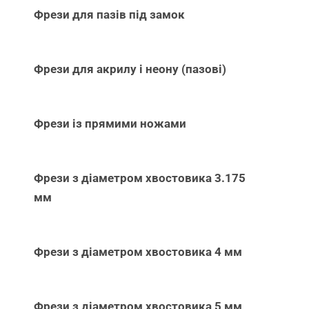
Фрези для пазів під замок
Фрези для акрилу і неону (пазові)
Фрези із прямими ножами
Фрези з діаметром хвостовика 3.175
мм
Фрези з діаметром хвостовика 4 мм
Фрези з діаметром хвостовика 5 мм