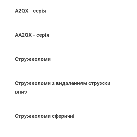
A2QX - серія
AA2QX - серія
Стружколоми
Стружколоми з видаленням стружки
вниз
Стружколоми сферичні