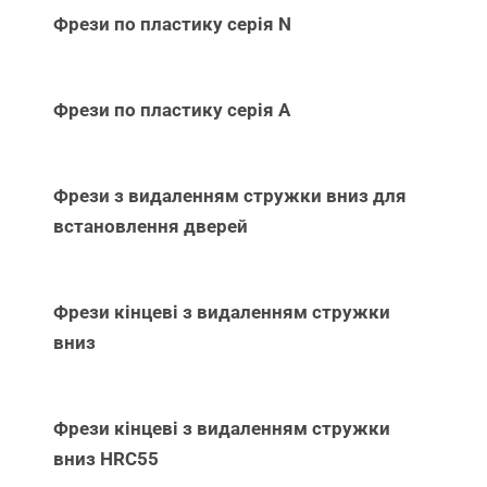
Фрези по пластику серія N
Фрези по пластику серія А
Фрези з видаленням стружки вниз для
встановлення дверей
Фрези кінцеві з видаленням стружки
вниз
Фрези кінцеві з видаленням стружки
вниз НRC55