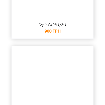
Серія 0408 1/2*1
900
ГРН