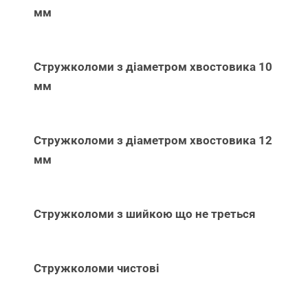
мм
Стружколоми з діаметром хвостовика 10
мм
Стружколоми з діаметром хвостовика 12
мм
Стружколоми з шийкою що не треться
Стружколоми чистові