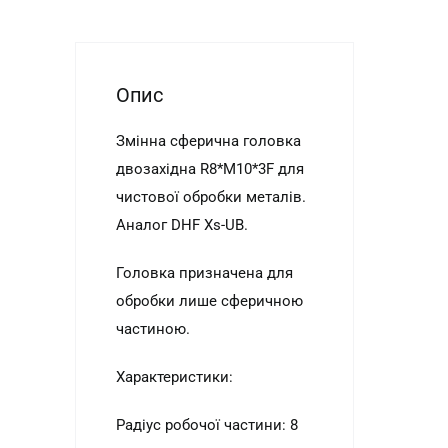
Опис
Змінна сферична головка
двозахідна R8*M10*3F для
чистової обробки металів.
Аналог DHF Xs-UB.
Головка призначена для
обробки лише сферичною
частиною.
Характеристики:
Радіус робочої частини: 8