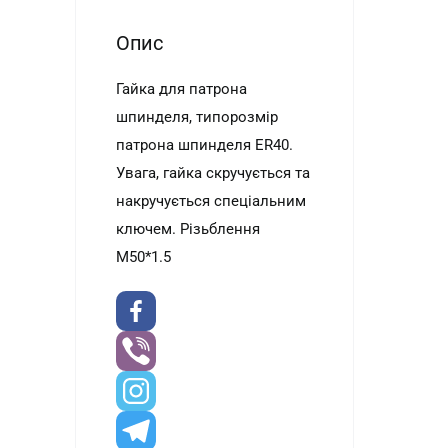
Опис
Гайка для патрона
шпинделя, типорозмір
патрона шпинделя ER40.
Увага, гайка скручується та
накручується спеціальним
ключем. Різьблення
М50*1.5