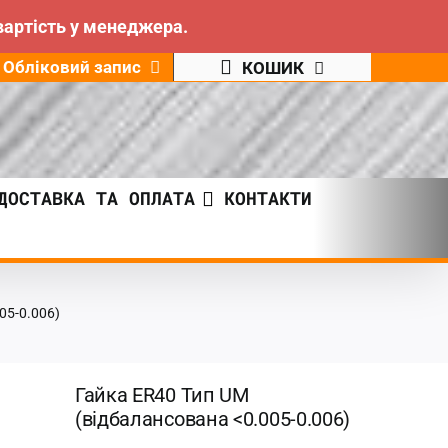
вартість у менеджера.
Обліковий запис
КОШИК
ДОСТАВКА ТА ОПЛАТА
КОНТАКТИ
05-0.006)
Гайка ER40 Тип UM
(відбалансована <0.005-0.006)