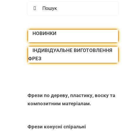
Search
for:
НОВИНКИ
ІНДИВІДУАЛЬНЕ ВИГОТОВЛЕННЯ
ФРЕЗ
Фрези по дереву, пластику, воску та
композитним матеріалам.
Фрези конусні спіральні