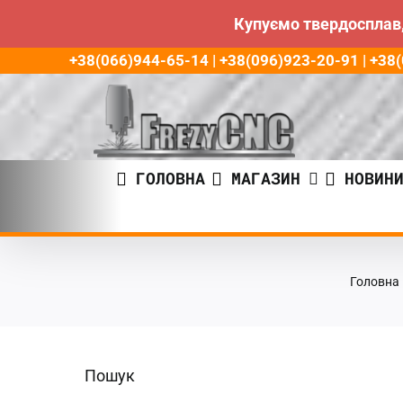
Купуємо твердосплав,
Пропустити
+38(066)944-65-14 | +38(096)923-20-91 | +3
до
контенту
ГОЛОВНА
МАГАЗИН
НОВИН
Головна
Пошук